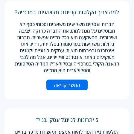
למה צריך הקלטות קריינות מקצועיות במרכזיה?
חברות ועסקים משקיעים משאבים וסכומי כסף לא
מבוטלים על מנת למתג את החברה כחזקה, יציבה
ושירותית. ההשקעה היא בכל מדיה אפשרית. חברות
גדולות משקיעות בפרסומות בטלוויזיה, רדיו, אתר
אינטרנט ובפרסום חוצות. עסקים בינוניים וקטנים
משקיעים באתר אינטרנט ופליירים. אבל מה לגבי
המענה הקולי במרכזייה ובסלולארי? המדיה הטלפונית
והסלולארית היא המדיה
המשך קריאה
5 יתרונות לג'ינגל עסקי בנייד
הטלפון הנייד הפך להיות אמצעי תקשורת מרכזי בחיינו