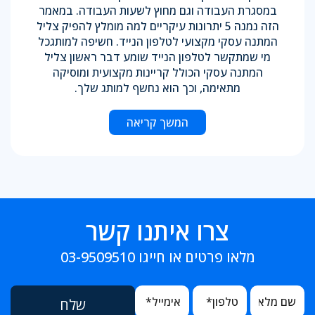
במסגרת העבודה וגם מחוץ לשעות העבודה. במאמר
הזה נמנה 5 יתרונות עיקריים למה מומלץ להפיק צליל
המתנה עסקי מקצועי לטלפון הנייד. חשיפה למותגכל
מי שמתקשר לטלפון הנייד שומע דבר ראשון צליל
המתנה עסקי הכולל קריינות מקצועית ומוסיקה
מתאימה, וכך הוא נחשף למותג שלך.
המשך קריאה
צרו איתנו קשר
מלאו פרטים או חייגו
03-9509510