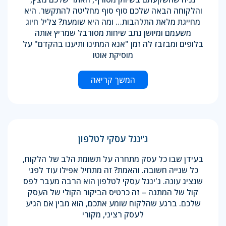
והלקוחה הבאה שלכם סוף סוף מחליטה להתקשר. היא
מחייגת מלאת התלהבות… ומה היא שומעת? צליל חיוג
משעמם ומיושן נתב שיחות מסורבל שמריץ אותה
בלופים ומבזבז לה זמן "אנא המתינו ותיענו בהקדם" על
מוסיקת אוטו
המשך קריאה
ג'ינגל עסקי לטלפון
בעידן שבו כל עסק מתחרה על תשומת הלב של הלקוח,
כל שנייה חשובה. והאמת? זה מתחיל אפילו עוד לפני
שנציג עונה. ג'ינגל עסקי לטלפון הוא הרבה מעבר לפס
קול של המתנה – זה כרטיס הביקור הקולי של העסק
שלכם. ברגע שהלקוח שומע אתכם, הוא מבין אם הגיע
לעסק רציני, מקורי