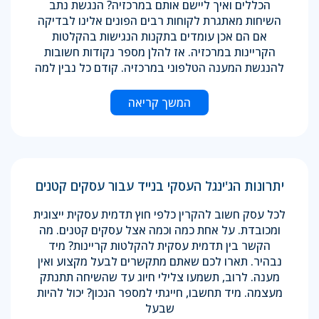
הכללים ואיך ליישם אותם במרכזיה? הנגשת נתב
השיחות מאתגרת לקוחות רבים הפונים אלינו לבדיקה
אם הם אכן עומדים בתקנות הנגישות בהקלטות
הקריינות במרכזיה. אז להלן מספר נקודות חשובות
להנגשת המענה הטלפוני במרכזיה. קודם כל נבין למה
המשך קריאה
יתרונות הג'ינגל העסקי בנייד עבור עסקים קטנים
לכל עסק חשוב להקרין כלפי חוץ תדמית עסקית ייצוגית
ומכובדת. על אחת כמה וכמה אצל עסקים קטנים. מה
הקשר בין תדמית עסקית להקלטות קריינות? מיד
נבהיר. תארו לכם שאתם מתקשרים לבעל מקצוע ואין
מענה. לרוב, תשמעו צלילי חיוג עד שהשיחה תתנתק
מעצמה. מיד תחשבו, חייגתי למספר הנכון? יכול להיות
שבעל