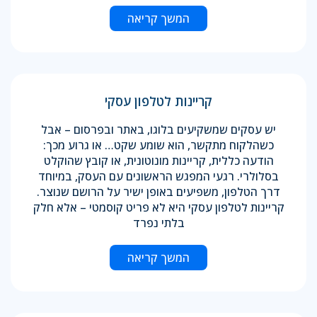
המשך קריאה
קריינות לטלפון עסקי
יש עסקים שמשקיעים בלוגו, באתר ובפרסום – אבל
כשהלקוח מתקשר, הוא שומע שקט… או גרוע מכך:
הודעה כללית, קריינות מונוטונית, או קובץ שהוקלט
בסלולרי. רגעי המפגש הראשונים עם העסק, במיוחד
דרך הטלפון, משפיעים באופן ישיר על הרושם שנוצר.
קריינות לטלפון עסקי היא לא פריט קוסמטי – אלא חלק
בלתי נפרד
המשך קריאה