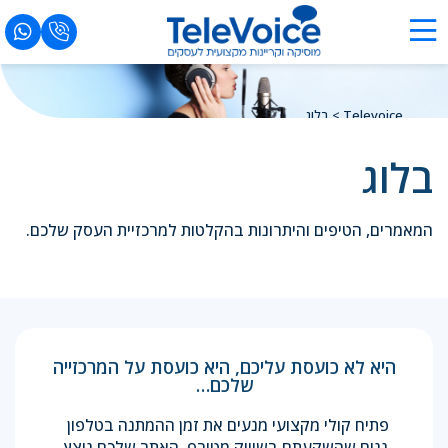
Televoice
>
בלוג
בלוג
המאמרים, הטיפים והיתרונות בהקלטות למרכזיית העסק שלכם.
היא לא כועסת עליכם, היא כועסת על המרכזייה
שלכם…
פתיח קולי מקצועי מנעים את זמן ההמתנה בטלפון
נניח שהשקעתם בשיווק מטורף, האתר שלכם נוצץ,