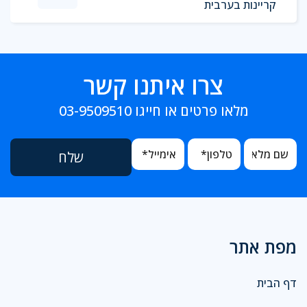
קריינות בערבית
צרו איתנו קשר
מלאו פרטים או חייגו
03-9509510
מפת אתר
דף הבית