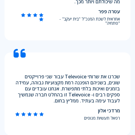
מה שיכולתם ויותר מכך.
עטרה פפר
אחראית לשכת המנכ"ל "בית יעקב" -
"פתחיה"
שכרנו את שרותי Televoice עבור שני פרוייקטים
שונים, בשניהם הופגנה רמת מקצועיות גבוהה, עמידה
בזמנים ואיכות בלתי מתפשרת. אנחנו עובדים עם
ספקים רבים ו- Televoice זו בהחלט חברה שנמשיך
לעבוד עימה בעתיד. ממליץ בחום.
מרדכי אלון
רפאל תעשיות מגופים