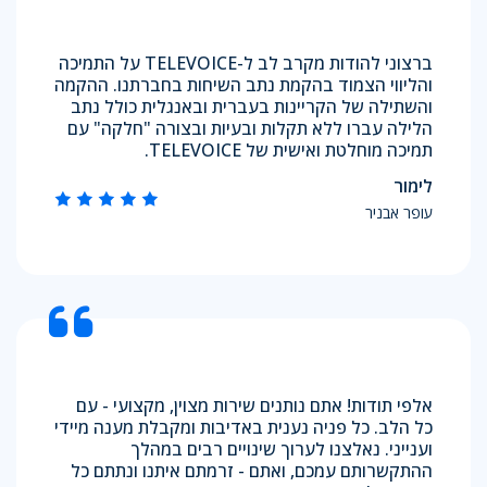
ברצוני להודות מקרב לב ל-TELEVOICE על התמיכה
והליווי הצמוד בהקמת נתב השיחות בחברתנו. ההקמה
והשתילה של הקריינות בעברית ובאנגלית כולל נתב
הלילה עברו ללא תקלות ובעיות ובצורה "חלקה" עם
תמיכה מוחלטת ואישית של TELEVOICE.
לימור
עופר אבניר
אלפי תודות! אתם נותנים שירות מצוין, מקצועי - עם
כל הלב. כל פניה נענית באדיבות ומקבלת מענה מיידי
וענייני. נאלצנו לערוך שינויים רבים במהלך
ההתקשרותם עמכם, ואתם - זרמתם איתנו ונתתם כל