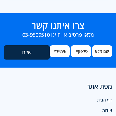
צרו איתנו קשר
מלאו פרטים או חייגו
03-9509510
מפת אתר
דף הבית
אודות