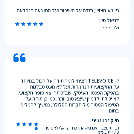
נשמע מצויין, תודה על השירות ועל התוצאה הנפלאה.
דניאל סיון
וילה גליליי
ל- TELEVOICE רציתי לומר תודה על הכול במיוחד
על המקצועיות הנחמדות ועל לא מעט סבלנות
בהפקת הפנטון העיסקי, שבזכותך יצא סופר מקצועי,
לא יכולתי לדמיין שיצא טוב יותר. כמו כן תודה על
הטיפול המסור מול חברות הסלולר, נמשיך להמליץ
בחום.
חי קונסטנטיני
חברת מצבור אנרגיה-המרכז הישראלי לאנרגיה
סולרית בע"מ