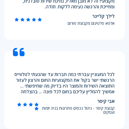
מקצועי! זה לא מובן מאליו, נתינת שירות סובלנית,
ומחייכת והרגשה נעימה ללקוח. תודה.
לילך קליינר
אלפא פלטינום מקבוצת פורום
לכל המעוניין עברתי כמה חברות עד שהגעתי לטלווייס
הרגשתי ישר בקול את המקצועיות החום והרצון לעזור
התוצאה השירות והמוצר היו בדיוק מה שחיפשתי ...
אמשיך להמליץ עליכם בחום לכל פונה ... בהצלחה
אבי קיסר
קבוצת קיסר - ניהול נכסים פתרונות בניה יזמות
ועסקים