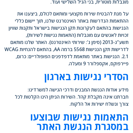
מוגבלות מוטורית, בני הגיל השלישי ועוד.
על מנת להבטיח שירות מקצועי ומותאם לכולם, ביצענו את
ההתאמות הנדרשות באתר האינטרנט שלנו, תוך יישום כללי
הנגישות בהתאם לעקרונות תקן הנגישות בישראל ותקנות שוויון
זכויות לאנשים עם מוגבלות (התאמות נגישות לשירות),
תשע"ג-2013 (סימן ג': שירותי האינטרנט). האתר שלנו מותאם
לדרישות תקן הנגישות 5568 ברמה AA, בהתאם להנחיות WCAG
2.1. הנגישות באתר מותאמת לדפדפנים הפופולריים: כרום,
פיירפוקס, אקספלורר 9 ומעלה.
הסדרי נגישות בארגון
מידע אודות הנגשת המבנים ודרכי הגישה למשרדינו:
חברתנו אינה מקבלת קהל. השירות הניתן הינו הקלטות לכל
צורך ונשלח ישירות אל הלקוח.
התאמות נגישות שבוצעו
במסגרת הנגשת האתר