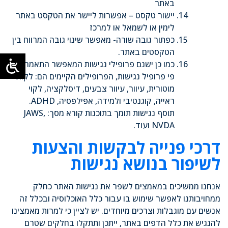
באתר
יישור טקסט – אפשרות ליישר את הטקסט באתר
לימין או לשמאל או למרכז
כפתור גובה שורה- מאפשר שינוי גובה המרווח בין
הטקסטים באתר.
כמו כן ישנם פרופילי נגישות המאפשר התאמה על
פי פרופיל נגישות, הפרופילים הקיימים הם: לקות
מוטורית, עיוור, עיוור צבעים, דיסלקציה, לקוי
ראייה, קוגנטיבי ולמידה, אפילפסיה, ADHD.
תוסף נגישות תומך בתוכנות קורא מסך: JAWS,
NVDA ועוד.
דרכי פנייה לבקשות והצעות
לשיפור בנושא נגישות
אנחנו ממשיכים במאמצים לשפר את נגישות האתר כחלק
ממחויבותנו לאפשר שימוש בו עבור כלל האוכלוסיה ובכלל זה
אנשים עם מוגבלות וצרכים מיוחדים. יש לציין כי למרות מאמצינו
להנגיש את כלל הדפים באתר, ייתכן ותתקלו בחלקים שטרם