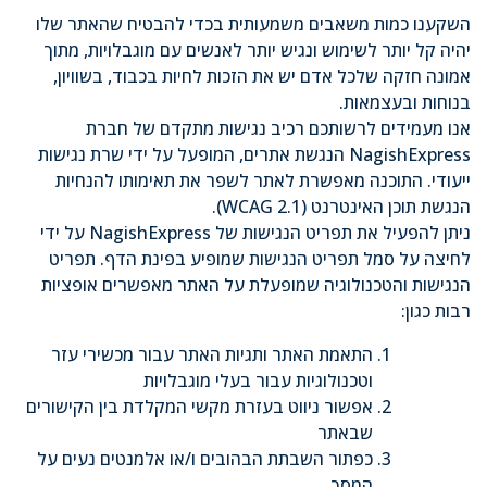
השקענו כמות משאבים משמעותית בכדי להבטיח שהאתר שלו
יהיה קל יותר לשימוש ונגיש יותר לאנשים עם מוגבלויות, מתוך
אמונה חזקה שלכל אדם יש את הזכות לחיות בכבוד, בשוויון,
בנוחות ובעצמאות.
אנו מעמידים לרשותכם רכיב נגישות מתקדם של חברת
NagishExpress הנגשת אתרים, המופעל על ידי שרת נגישות
ייעודי. התוכנה מאפשרת לאתר לשפר את תאימותו להנחיות
הנגשת תוכן האינטרנט (WCAG 2.1).
ניתן להפעיל את תפריט הנגישות של NagishExpress על ידי
לחיצה על סמל תפריט הנגישות שמופיע בפינת הדף. תפריט
הנגישות והטכנולוגיה שמופעלת על האתר מאפשרים אופציות
רבות כגון:
התאמת האתר ותגיות האתר עבור מכשירי עזר
וטכנולוגיות עבור בעלי מוגבלויות
אפשור ניווט בעזרת מקשי המקלדת בין הקישורים
שבאתר
כפתור השבתת הבהובים ו/או אלמנטים נעים על
המסך