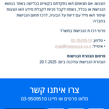
הונגשו. אם מצאתם ו/או נתקלתם בקשיים בגלישה באתר בנושא
הנגישות או בכלל, נשמח לקבל פניות לקבלת מידע ו/או הצעות
שיפור ו/או מייל עם דיווח על הבעיה, לרכז תחום הנגישות
בחברה:
פרטי רכז.ת הנגישות במשרד
• טלפון:
03-9509510
• אימייל:
mail@televoice.co.il
פרסום הצהרת הנגישות
הצהרת הנגישות עודכנה ביום: 20.1.2025
צרו איתנו קשר
מלאו פרטים או חייגו
03-9509510