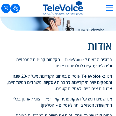
Televoice
>
אודות
אודות
ברוכים הבאים ל TeleVoice – הקלטות קריינות למרכזייה
וג'ינגלים עסקיים לטלפונים ניידים.
אנו ב- TeleVoice עוסקים בתחום הקריינות מעל ל-20 שנה
ומספקים שירותי קריינות לחברות עסקיות, משרדים ממשלתיים,
ארגונים ציבוריים ולעסקים קטנים.
אנו שמים דגש על הפקת פתיח קולי יעיל וייצוגי לארגון בכלי
התקשורת הנפוץ ביותר לעסקים – הטלפון!
פתיח קולי שמצד אחד יזרים את השיחות במרכזייה בצורה