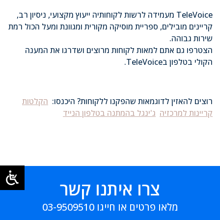
TeleVoice מעמידה לרשות לקוחותיה ייעוץ מקצועי, ניסיון רב,
קריינים מובילים, ספריית מוסיקה מקורית ומגוונת ומעל הכול רמת
שירות גבוהה.
הצטרפו גם אתם למאות לקוחות מרוצים ושדרגו את המענה
הקולי בטלפון בTeleVoice.
רוצים להאזין לדוגמאות שהפקנו ללקוחות? היכנסו:
הקלטות
קריינות למרכזיה
ג'ינגל בהמתנה בטלפון הנייד
צרו איתנו קשר
מלאו פרטים או חייגו
03-9509510