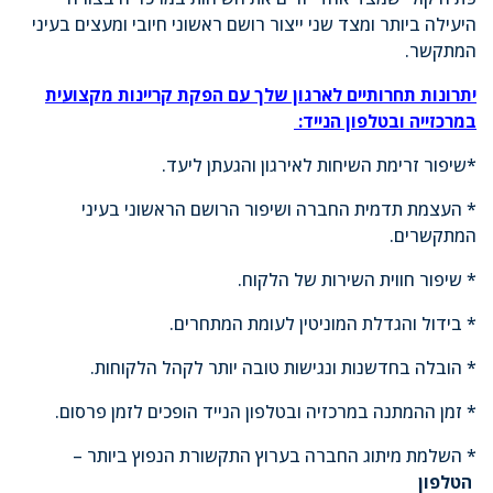
היעילה ביותר ומצד שני ייצור רושם ראשוני חיובי ומעצים בעיני
המתקשר.
יתרונות תחרותיים לארגון שלך עם הפקת קריינות מקצועית
במרכזייה ובטלפון הנייד:
*שיפור זרימת השיחות לאירגון והגעתן ליעד.
* העצמת תדמית החברה ושיפור הרושם הראשוני בעיני
המתקשרים.
* שיפור חווית השירות של הלקוח.
* בידול והגדלת המוניטין לעומת המתחרים.
* הובלה בחדשנות ונגישות טובה יותר לקהל הלקוחות.
* זמן ההמתנה במרכזיה ובטלפון הנייד הופכים לזמן פרסום.
* השלמת מיתוג החברה בערוץ התקשורת הנפוץ ביותר –
הטלפון